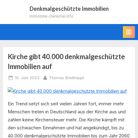
Skip
Denkmalgeschützte Immobilien
to
Immobilie-Denkmal.info
content
Kirche gibt 40.000 denkmalgeschützte
Immobilien auf
Posted
By
10. Juni 2023
Thomas Breithaupt
on
Ein Trend setzt sich seit vielen Jahren fort, immer mehr
Menschen treten in Deutschland aus der Kirche aus und
zahlen keine Kirchensteuer mehr. Die Kirche kämpft mit
den schwachen Einnahmen und hat angekündigt, bis zu
40.000 denkmalgeschützte Immobilien bis zum Jahr 2060