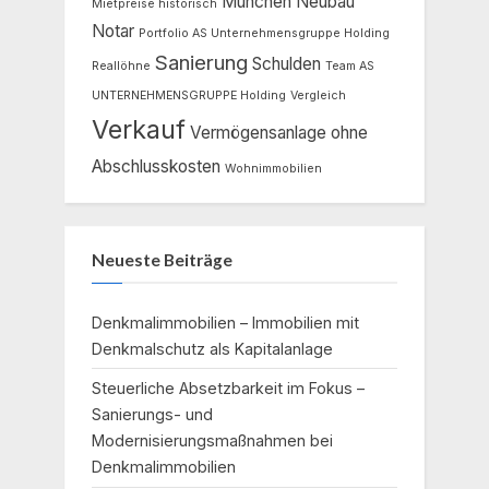
München
Neubau
Mietpreise historisch
Notar
Portfolio AS Unternehmensgruppe Holding
Sanierung
Schulden
Reallöhne
Team AS
UNTERNEHMENSGRUPPE Holding
Vergleich
Verkauf
Vermögensanlage ohne
Abschlusskosten
Wohnimmobilien
Neueste Beiträge
Denkmalimmobilien – Immobilien mit
Denkmalschutz als Kapitalanlage
Steuerliche Absetzbarkeit im Fokus –
Sanierungs- und
Modernisierungsmaßnahmen bei
Denkmalimmobilien