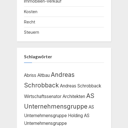
Immobilien-Verkauf
Kosten
Recht
Steuern
Schlagwörter
Andreas
Abriss
Altbau
Schrobback
Andreas Schrobback
AS
Wirtschaftssenator
Architekten
Unternehmensgruppe
AS
Unternehmensgruppe Holding
AS
Unternehmensgruppe