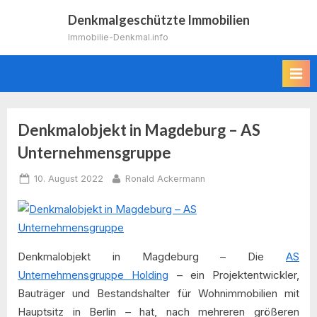
Skip
Denkmalgeschützte Immobilien
to
Immobilie-Denkmal.info
content
Denkmalobjekt in Magdeburg – AS
Unternehmensgruppe
Posted
By
10. August 2022
Ronald Ackermann
on
Denkmalobjekt in Magdeburg – Die
AS
Unternehmensgruppe Holding
– ein Projektentwickler,
Bauträger und Bestandshalter für Wohnimmobilien mit
Hauptsitz in Berlin – hat, nach mehreren größeren