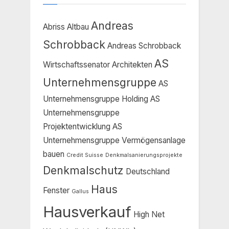
Andreas
Abriss
Altbau
Schrobback
Andreas Schrobback
AS
Wirtschaftssenator
Architekten
Unternehmensgruppe
AS
Unternehmensgruppe Holding
AS
Unternehmensgruppe
Projektentwicklung
AS
Unternehmensgruppe Vermögensanlage
bauen
Credit Suisse
Denkmalsanierungsprojekte
Denkmalschutz
Deutschland
Haus
Fenster
Gallus
Hausverkauf
High Net