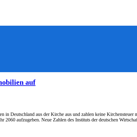
obilien auf
reten in Deutschland aus der Kirche aus und zahlen keine Kirchensteu
hr 2060 aufzugeben. Neue Zahlen des Instituts der deutschen Wirtscha