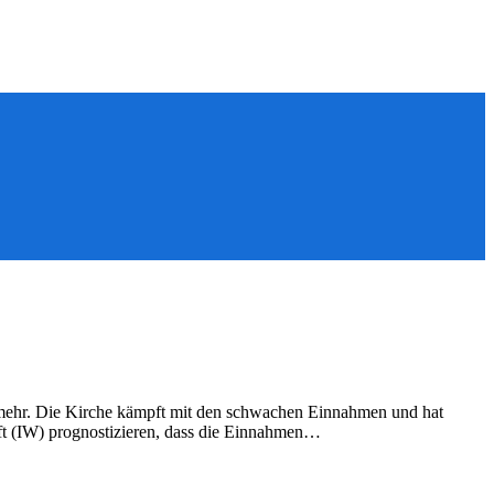
er mehr. Die Kirche kämpft mit den schwachen Einnahmen und hat
ft (IW) prognostizieren, dass die Einnahmen…