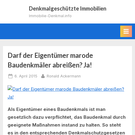
Skip
Denkmalgeschützte Immobilien
to
Immobilie-Denkmal.info
content
Darf der Eigentümer marode
Baudenkmäler abreißen? Ja!
Posted
By
6. April 2015
Ronald Ackermann
on
Als Eigentümer eines Baudenkmals ist man
gesetzlich dazu verpflichtet, das Baudenkmal durch
geeignete Maßnahmen instand zu halten. So steht
es in den entsprechenden Denkmalschutzgesetzen