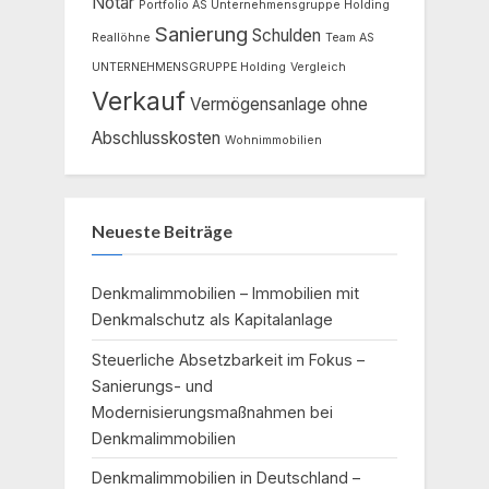
Notar
Portfolio AS Unternehmensgruppe Holding
Sanierung
Schulden
Reallöhne
Team AS
UNTERNEHMENSGRUPPE Holding
Vergleich
Verkauf
Vermögensanlage ohne
Abschlusskosten
Wohnimmobilien
Neueste Beiträge
Denkmalimmobilien – Immobilien mit
Denkmalschutz als Kapitalanlage
Steuerliche Absetzbarkeit im Fokus –
Sanierungs- und
Modernisierungsmaßnahmen bei
Denkmalimmobilien
Denkmalimmobilien in Deutschland –