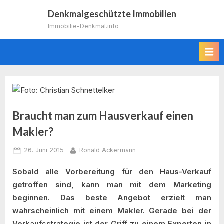
Skip
Denkmalgeschützte Immobilien
to
Immobilie-Denkmal.info
content
Braucht man zum Hausverkauf einen
Makler?
Posted
By
26. Juni 2015
Ronald Ackermann
on
Sobald alle Vorbereitung für den Haus-Verkauf
getroffen sind, kann man mit dem Marketing
beginnen. Das beste Angebot erzielt man
wahrscheinlich mit einem Makler. Gerade bei der
Verkaufsstrategie ist der Griff zu einem Experten in