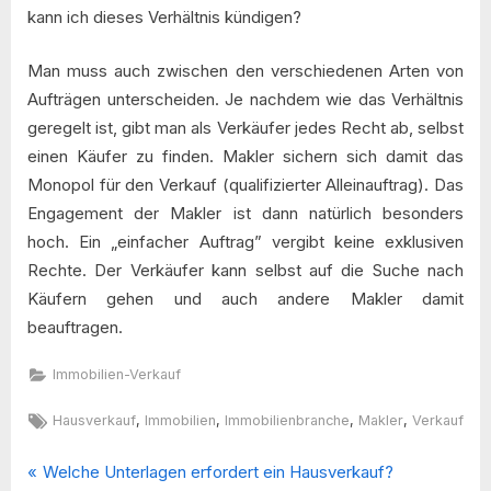
kann ich dieses Verhältnis kündigen?
Man muss auch zwischen den verschiedenen Arten von
Aufträgen unterscheiden. Je nachdem wie das Verhältnis
geregelt ist, gibt man als Verkäufer jedes Recht ab, selbst
einen Käufer zu finden. Makler sichern sich damit das
Monopol für den Verkauf (qualifizierter Alleinauftrag). Das
Engagement der Makler ist dann natürlich besonders
hoch. Ein „einfacher Auftrag” vergibt keine exklusiven
Rechte. Der Verkäufer kann selbst auf die Suche nach
Käufern gehen und auch andere Makler damit
beauftragen.
Immobilien-Verkauf
Tags:
,
,
,
,
Hausverkauf
Immobilien
Immobilienbranche
Makler
Verkauf
P
Beitragsnavigation
Welche Unterlagen erfordert ein Hausverkauf?