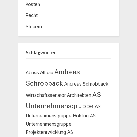
Kosten
Recht
Steuern
Schlagwörter
Andreas
Abriss
Altbau
Schrobback
Andreas Schrobback
AS
Wirtschaftssenator
Architekten
Unternehmensgruppe
AS
Unternehmensgruppe Holding
AS
Unternehmensgruppe
Projektentwicklung
AS