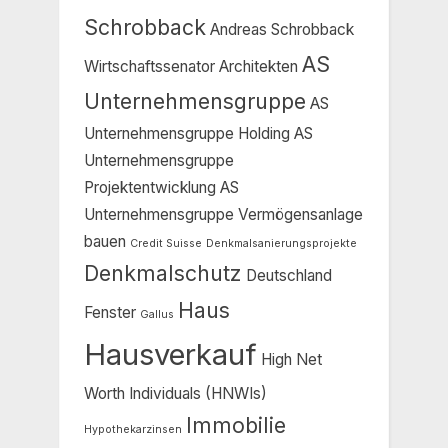
Schrobback
Andreas Schrobback
AS
Wirtschaftssenator
Architekten
Unternehmensgruppe
AS
Unternehmensgruppe Holding
AS
Unternehmensgruppe
Projektentwicklung
AS
Unternehmensgruppe Vermögensanlage
bauen
Credit Suisse
Denkmalsanierungsprojekte
Denkmalschutz
Deutschland
Haus
Fenster
Gallus
Hausverkauf
High Net
Worth Individuals (HNWIs)
Immobilie
Hypothekarzinsen