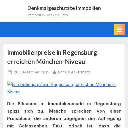
Skip
Denkmalgeschützte Immobilien
to
Immobilie-Denkmal.info
content
Immobilienpreise in Regensburg
erreichen München-Niveau
Posted
By
28. September 2015
Ronald Ackermann
on
Die Situation im Immobilienmarkt in Regensburg
spitzt sich zu. Manche sprechen von einer
Preisblase, die anderen begegnen der Aufregung
mit Gelassenheit. Fakt jedoch ist, dass die